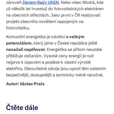
zároveň
členem Rady UKEN
. Nebo obec Modrá, kde
už několik let investují do fotovoltaických elektráren
na obecních střechách. Jako první v ČR realizovali
projekt obecního osvětlení napojeným na
fotovoltaiku.
Komunitní energetika je odvětví
s velkým
potenciálem
, který jsme v České republice ještě
nezačali naplňovat
. Energetika se přitom neustále
přibližuje občanům. Vysoké ceny energií je nutí
nejprve k úsporám a posléze k vlastní výrobě
elektřiny. Obnovitelné zdroje jsou oproti těm ostatním
bezpečnější, dostupnější a technicky méně náročné.
Autor: Václav Prais
Čtěte dále