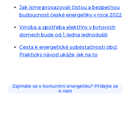
Jak jsme prosazovali čistou a bezpečnou
budoucnost české energetiky v roce 2022
Výroba a spotřeba elektřiny v bytových
domech bude od 1. ledna jednodušší
Cesta k energetické soběstačnosti obcí:
Praktický návod ukáže, jak na to
Zajímáte se o komunitní energetiku? Přidejte se
k nám