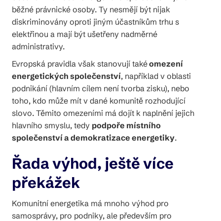
běžné právnické osoby. Ty nesmějí být nijak
diskriminovány oproti jiným účastníkům trhu s
elektřinou a mají být ušetřeny nadměrné
administrativy.
Evropská pravidla však stanovují také
omezení
energetických společenství
, například v oblasti
podnikání (hlavním cílem není tvorba zisku), nebo
toho, kdo může mít v dané komunitě rozhodující
slovo. Těmito omezeními má dojít k naplnění jejich
hlavního smyslu, tedy
podpoře místního
společenství a demokratizace energetiky
.
Řada výhod, ještě více
překážek
Komunitní energetika má mnoho výhod pro
samosprávy, pro podniky, ale především pro