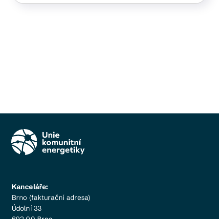
Kanceláře:
Brno (fakturační adresa)
Údolní 33