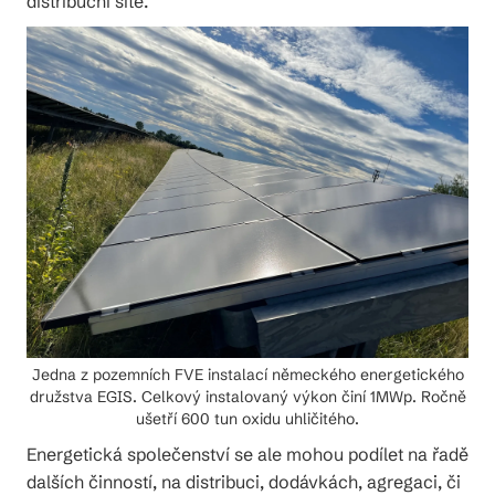
distribuční sítě.
Jedna z pozemních FVE instalací německého energetického
družstva EGIS. Celkový instalovaný výkon činí 1MWp. Ročně
ušetří 600 tun oxidu uhličitého.
Energetická společenství se ale mohou podílet na řadě
dalších činností, na distribuci, dodávkách, agregaci, či