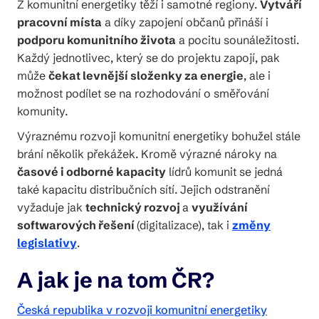
Z komunitní energetiky těží i samotné regiony.
Vytváří
pracovní místa
a díky zapojení občanů přináší i
podporu komunitního života
a pocitu sounáležitosti.
Každý jednotlivec, který se do projektu zapojí, pak
může
čekat levnější složenky za energie
, ale i
možnost podílet se na rozhodování o směřování
komunity.
Výraznému rozvoji komunitní energetiky bohužel stále
brání několik překážek. Kromě výrazné nároky na
časové i odborné kapacity
lídrů komunit se jedná
také kapacitu distribučních sítí. Jejich odstranění
vyžaduje jak
technický rozvoj
a
využívání
softwarových řešení
(digitalizace), tak i
změny
legislativy
.
A jak je na tom ČR?
Česká republika v rozvoji komunitní energetiky