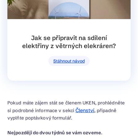
Jak se připravit na sdílení
elektřiny z větrných elekráren?
Stáhnout návod
Pokud máte zájem stát se členem UKEN, prohlédněte
Členství
si podrobné informace v sekci
, případně
vyplňte poptávkový formulář
.
Nejpozději do dvou týdnů se vám ozveme
.