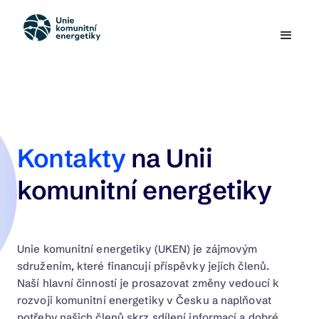
Kontakty
na Unii
komunitní energetiky
Unie komunitní energetiky (UKEN) je zájmovým
sdružením, které financují příspěvky jejích členů.
Naší hlavní činností je prosazovat změny vedoucí k
rozvoji komunitní energetiky v Česku a naplňovat
potřeby našich členů skrz sdílení informací a dobré