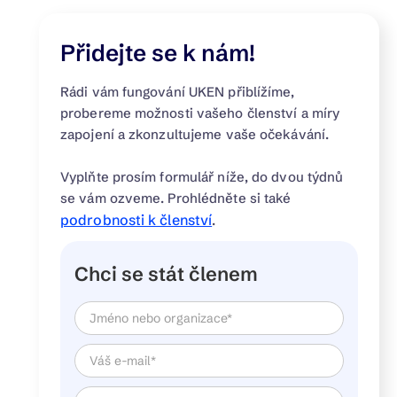
Přidejte se k nám!
Prohlédněte si návod Jak začít
sdílet elektřinu
Rádi vám fungování UKEN přiblížíme,
probereme možnosti vašeho členství a míry
Prohlédnout si
zapojení a zkonzultujeme vaše očekávání.
Vyplňte prosím formulář níže, do dvou týdnů
se vám ozveme. Prohlédněte si také
podrobnosti k členství
.
Chci se stát členem