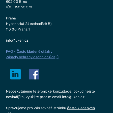
602 00 Brno
IČO: 193 23 573
Praha
Hybernská 24 (schodiště B)
110 00 Praha 1
info@uken.cz
FAQ - Často kladené otázky
Zásady ochrany osobních údajů
Neposkytujeme telefonické konzultace, pokud nejste
novinář/ka, využijte prosím email info@uken.cz.
Spravujeme pro vás rovněž stránku
často kladených