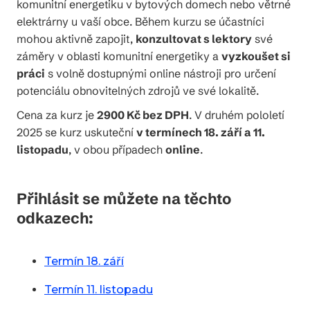
komunitní energetiku v bytových domech nebo větrné
elektrárny u vaší obce. Během kurzu se účastníci
mohou aktivně zapojit,
konzultovat s lektory
své
záměry v oblasti komunitní energetiky a
vyzkoušet si
práci
s volně dostupnými online nástroji pro určení
potenciálu obnovitelných zdrojů ve své lokalitě.
Cena za kurz je
2900 Kč bez DPH
. V druhém pololetí
2025 se kurz uskuteční
v termínech 18. září a 11.
listopadu
, v obou případech
online
.
Přihlásit se můžete na těchto
odkazech:
Termín 18. září
Termín 11. listopadu