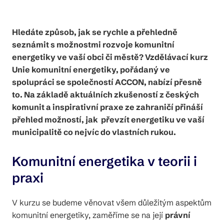
Hledáte způsob, jak se rychle a přehledně
seznámit s možnostmi rozvoje komunitní
energetiky ve vaší obci či městě? Vzdělávací kurz
Unie komunitní energetiky, pořádaný ve
spolupráci se společností ACCON, nabízí přesně
to. Na základě aktuálních zkušeností z českých
komunit a inspirativní praxe ze zahraničí přináší
přehled možností, jak převzít energetiku ve vaší
municipalitě co nejvíc do vlastních rukou.
Komunitní energetika v teorii i
praxi
V kurzu se budeme věnovat všem důležitým aspektům
komunitní energetiky, zaměříme se na její
právní