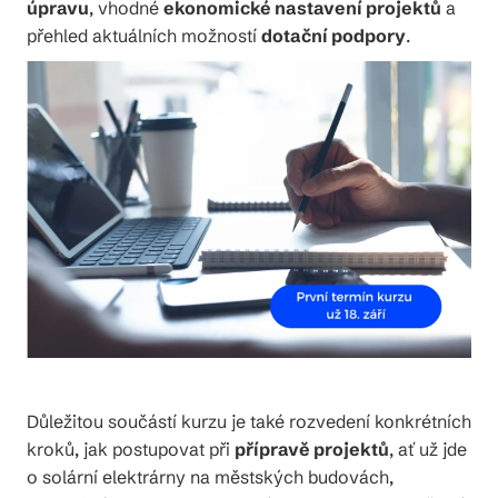
úpravu
, vhodné
ekonomické nastavení projektů
a
přehled aktuálních možností
dotační podpory
.
Důležitou součástí kurzu je také rozvedení konkrétních
kroků, jak postupovat při
přípravě projektů
, ať už jde
o solární elektrárny na městských budovách,