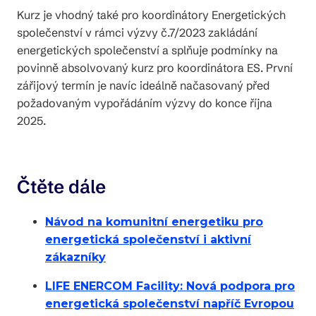
Kurz je vhodný také pro koordinátory Energetických
společenství v rámci výzvy č.7/2023 zakládání
energetických společenství a splňuje podmínky na
povinně absolvovaný kurz pro koordinátora ES. První
zářijový termín je navíc ideálně načasovaný před
požadovaným vypořádáním výzvy do konce října
2025.
Čtěte dále
Návod na komunitní energetiku pro
energetická společenství i aktivní
zákazníky
LIFE ENERCOM Facility: Nová podpora pro
energetická společenství napříč Evropou