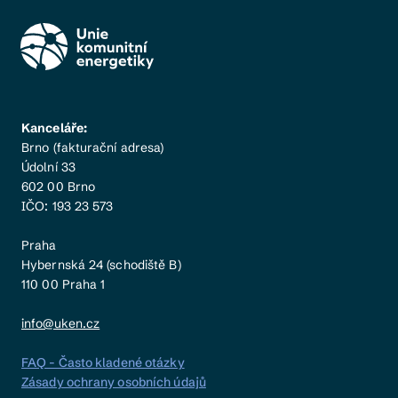
Kanceláře:
Brno (fakturační adresa)
Údolní 33
602 00 Brno
IČO: 193 23 573
Praha
Hybernská 24 (schodiště B)
110 00 Praha 1
info@uken.cz
FAQ - Často kladené otázky
Zásady ochrany osobních údajů