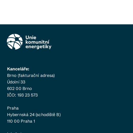
Kanceláře:
Brno (fakturační adresa)
Údolní 33
602 00 Brno
IČO: 193 23 573
Praha
Hybernská 24 (schodiště B)
110 00 Praha 1