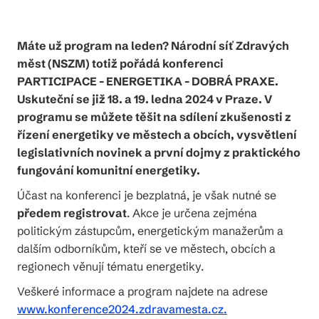
Máte už program na leden? Národní síť Zdravých
měst (NSZM) totiž pořádá konferenci
PARTICIPACE - ENERGETIKA - DOBRÁ PRAXE.
Uskuteční se již 18. a 19. ledna 2024 v Praze. V
programu se můžete těšit na sdílení zkušenosti z
řízení energetiky ve městech a obcích, vysvětlení
legislativních novinek a první dojmy z praktického
fungování komunitní energetiky.
Účast na konferenci je bezplatná, je však nutné se
předem registrovat
. Akce je určena zejména
politickým zástupcům, energetickým manažerům a
dalším odborníkům, kteří se ve městech, obcích a
regionech věnují tématu energetiky.
Veškeré informace a program najdete na adrese
www.konference2024.zdravamesta.cz.