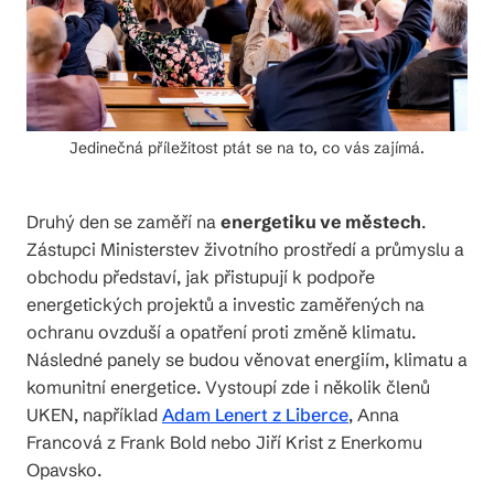
Jedinečná příležitost ptát se na to, co vás zajímá.
Druhý den se zaměří na
energetiku ve městech
.
Zástupci Ministerstev životního prostředí a průmyslu a
obchodu představí, jak přistupují k podpoře
energetických projektů a investic zaměřených na
ochranu ovzduší a opatření proti změně klimatu.
Následné panely se budou věnovat energiím, klimatu a
komunitní energetice. Vystoupí zde i několik členů
UKEN, například
Adam Lenert z Liberce
, Anna
Francová z Frank Bold nebo Jiří Krist z Enerkomu
Opavsko.