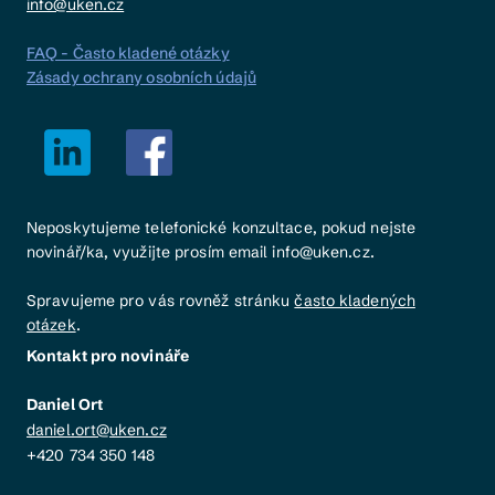
info@uken.cz
FAQ - Často kladené otázky
Zásady ochrany osobních údajů
Neposkytujeme telefonické konzultace, pokud nejste
novinář/ka, využijte prosím email info@uken.cz.
Spravujeme pro vás rovněž stránku
často kladených
otázek
.
Kontakt pro novináře
Daniel Ort
daniel.ort@uken.cz
+420 734 350 148