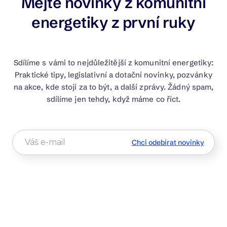
Mějte novinky z komunitní
energetiky z první ruky
Sdílíme s vámi to nejdůležitější z komunitní energetiky:
Praktické tipy, legislativní a dotační novinky, pozvánky
na akce, kde stojí za to být, a další zprávy. Žádný spam,
sdílíme jen tehdy, když máme co říct.