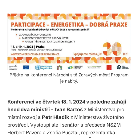
Přijďte na konferenci Národní sítě Zdravých měst! Program
je nabitý.
Konferenci ve čtvrtek 18. 1. 2024 v poledne zahájí
hned dva ministři
-
Ivan Bartoš
z Ministerstva pro
místní rozvoj a
Petr Hladík
z Ministerstva životního
prostředí. Vystoupí ale i senátor a předseda NSZM
Herbert Pavera a Zsofia Pusztai, reprezentantka