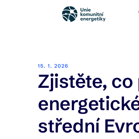
15. 1. 2026
Zjistěte, co
energetick
střední Evr