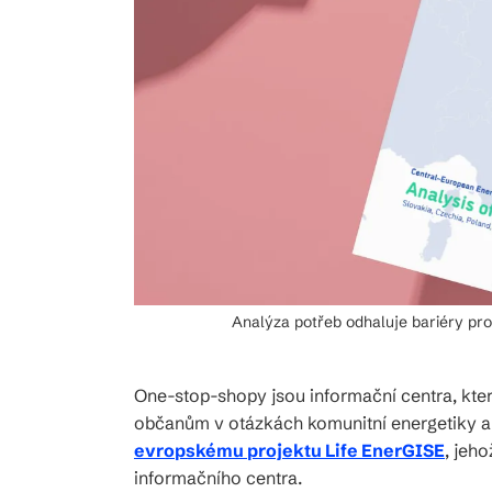
Analýza potřeb odhaluje bariéry pr
One-stop-shopy jsou informační centra, kt
občanům v otázkách komunitní energetiky a 
evropskému projektu Life EnerGISE
, jeh
informačního centra.