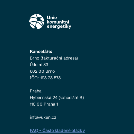
Kanceláře:
Brno (fakturační adresa)
Údolní 33
602 00 Brno
IČO: 193 23 573
Praha
Hybernská 24 (schodiště B)
110 00 Praha 1
info@uken.cz
FAQ - Často kladené otázky