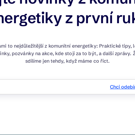
nergetiky z první ru
mi to nejdůležitější z komunitní energetiky: Praktické tipy, l
inky, pozvánky na akce, kde stojí za to být, a další zprávy.
sdílíme jen tehdy, když máme co říct.