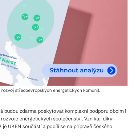
o rozvoj středoevropských energetických komunit.
erá budou zdarma poskytovat komplexní podporu obcím i
rozvoje energetických společenství. Vznikají díky
ož je UKEN součástí a podílí se na přípravě českého