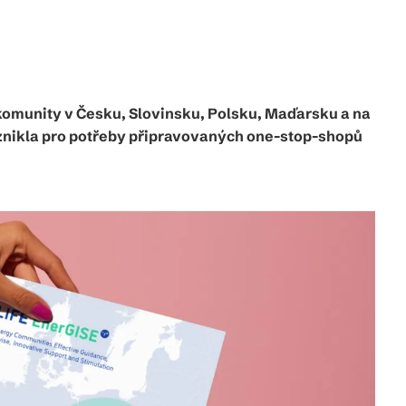
 komunity v Česku, Slovinsku, Polsku, Maďarsku a na
 vznikla pro potřeby připravovaných one-stop-shopů