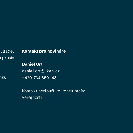
ultace,
Kontakt pro novináře
e prosím
Daniel Ort
daniel.ort@uken.cz
ánku
+420 734 350 148
Kontakt neslouží ke konzultacím
veřejnosti.