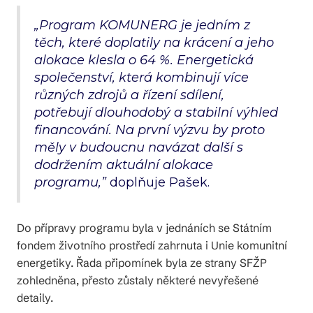
„Program KOMUNERG je jedním z
těch, které doplatily na krácení a jeho
alokace klesla o 64 %. Energetická
společenství, která kombinují více
různých zdrojů a řízení sdílení,
potřebují dlouhodobý a stabilní výhled
financování. Na první výzvu by proto
měly v budoucnu navázat další s
dodržením aktuální alokace
programu,”
doplňuje Pašek.
Do přípravy programu byla v jednáních se Státním
fondem životního prostředí zahrnuta i Unie komunitní
energetiky. Řada připomínek byla ze strany SFŽP
zohledněna, přesto zůstaly některé nevyřešené
detaily.