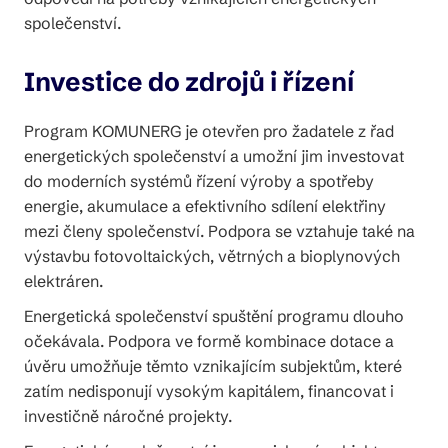
společenství.
Investice do zdrojů i řízení
Program KOMUNERG je otevřen pro žadatele z řad
energetických společenství a umožní jim investovat
do moderních systémů řízení výroby a spotřeby
energie, akumulace a efektivního sdílení elektřiny
mezi členy společenství. Podpora se vztahuje také na
výstavbu fotovoltaických, větrných a bioplynových
elektráren.
Energetická společenství spuštění programu dlouho
očekávala. Podpora ve formě kombinace dotace a
úvěru umožňuje těmto vznikajícím subjektům, které
zatím nedisponují vysokým kapitálem, financovat i
investičně náročné projekty.