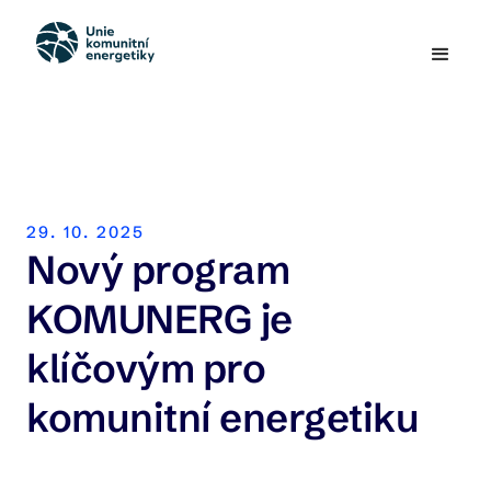
29. 10. 2025
Nový program
KOMUNERG je
klíčovým pro
komunitní energetiku