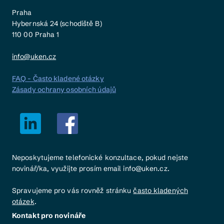
Praha
Hybernská 24 (schodiště B)
110 00 Praha 1
info@uken.cz
FAQ - Často kladené otázky
Zásady ochrany osobních údajů
Neposkytujeme telefonické konzultace, pokud nejste
novinář/ka, využijte prosím email info@uken.cz.
Spravujeme pro vás rovněž stránku
často kladených
otázek
.
Kontakt pro novináře