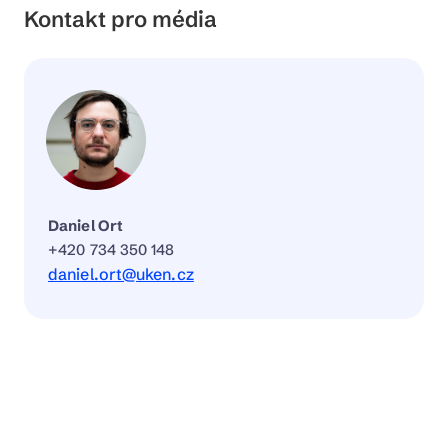
Kontakt pro média
Daniel Ort
+420 734 350 148
daniel.ort@uken.cz