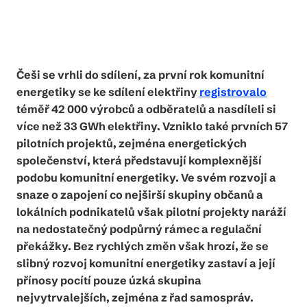
Češi se vrhli do sdílení, za první rok komunitní
energetiky se ke sdílení elektřiny
registrovalo
téměř 42 000 výrobců a odběratelů a nasdíleli si
více než 33 GWh elektřiny. Vzniklo také prvních 57
pilotních projektů, zejména energetických
společenství, která představují komplexnější
podobu komunitní energetiky. Ve svém rozvoji a
snaze o zapojení co nejširší skupiny občanů a
lokálních podnikatelů však pilotní projekty naráží
na nedostatečný podpůrný rámec a regulační
překážky. Bez rychlých změn však hrozí, že se
slibný rozvoj komunitní energetiky zastaví a její
přínosy pocítí pouze úzká skupina
nejvytrvalejších, zejména z řad samospráv.