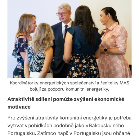
Koordinátorky energetických společenství a ředitelky MAS
bojují za podporu komunitní energetiky.
Atraktivitě sdílení pomůže zvýšení ekonomické
motivace
Pro zvýšení atraktivity komunitní energetiky je potřeba
vytrvat v pobídkách podobně jako v Rakousku nebo
Portugalsku. Zatímco např. v Portugalsku jsou občané