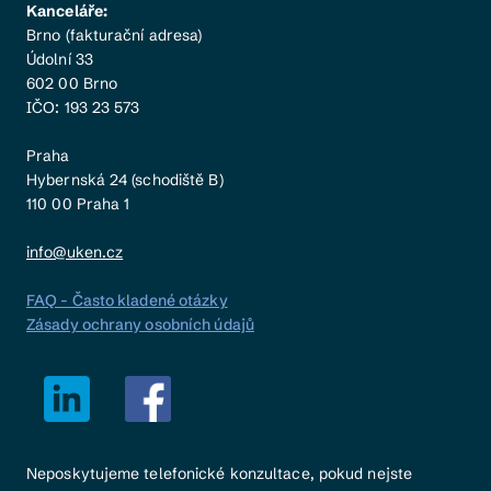
Kanceláře:
Brno (fakturační adresa)
Údolní 33
602 00 Brno
IČO: 193 23 573
Praha
Hybernská 24 (schodiště B)
110 00 Praha 1
info@uken.cz
FAQ - Často kladené otázky
Zásady ochrany osobních údajů
Neposkytujeme telefonické konzultace, pokud nejste