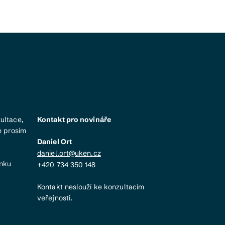
ultace,
Kontakt pro novináře
e prosím
Daniel Ort
daniel.ort@uken.cz
ánku
+420 734 350 148
Kontakt neslouží ke konzultacím
veřejnosti.