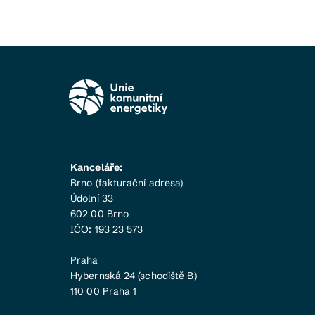
Kanceláře:
Brno (fakturační adresa)
Údolní 33
602 00 Brno
IČO: 193 23 573
Praha
Hybernská 24 (schodiště B)
110 00 Praha 1