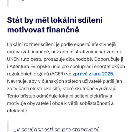
Stát by měl lokální sdílení
motivovat finančně
Lokální rozměr sdílení je podle expertů efektivnější
motivovat finančně, než administrativními nařízeními.
UKEN tuto cestu prosazuje dlouhodobě. Doporučuje ji
i Agentura Evropské unie pro spolupráci energetických
regulačních orgánů (ACER) ve
zprávě z jara 2025
.
Navrhuje, aby v členských státech uživatelé platili jen
za ty části elektrické sítě, které skutečně využívají.
Tento přístup odměňuje lokální sdílení elektřiny a
motivuje obyvatele i obce k větší soběstačnosti a
efektivitě.
„V současnosti se pro stanovení