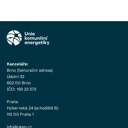
Kanceláře:
Brno (fakturační adresa)
Údolní 33
602 00 Brno
IČO: 193 23 573
Praha
Hybernská 24 (schodiště B)
110 00 Praha 1
info@uken.cz