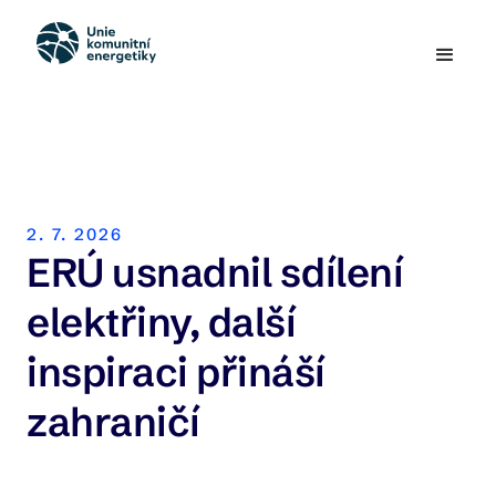
2. 7. 2026
ERÚ usnadnil sdílení
elektřiny, další
inspiraci přináší
zahraničí