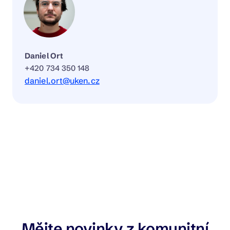
Daniel Ort
+420 734 350 148
daniel.ort@uken.cz
Mějte novinky z komunitní