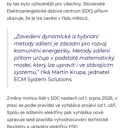
by tak bylo výhodnější pro všechny. Slovenské
Elektroenergetické datové centrum (EDC) přitom
ukazuje, že je lze zavést v řádu měsíců.
„Zavedení dynamické a hybridní
metody sdílení je zásadní pro rozvoj
komunitní energetiky. Metody sdílení
přitom určuje v podstatě matematický
model, který lze upravit i ve stávajícím
systému,”
říká Martin Krupa, jednatel
ECM System Solutions.
Změny mohou lidé v EDC nastavit od 1. srpna 2026, v
praxi se podle pravidel ve vyhlášce projeví od 1. září.
Spolu se sdílením elektřiny pak vyhláška nově
upravuje také pravidla vyhodnocování technické
flexibility a ukládání elektřiny EDC.