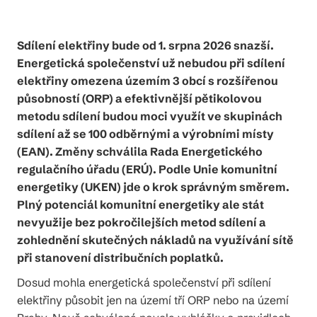
Sdílení elektřiny bude od 1. srpna 2026 snazší.
Energetická společenství už nebudou při sdílení
elektřiny omezena územím 3 obcí s rozšířenou
působností (ORP) a efektivnější pětikolovou
metodu sdílení budou moci využít ve skupinách
sdílení až se 100 odběrnými a výrobními místy
(EAN). Změny schválila Rada Energetického
regulačního úřadu (ERÚ). Podle Unie komunitní
energetiky (UKEN) jde o krok správným směrem.
Plný potenciál komunitní energetiky ale stát
nevyužije bez pokročilejších metod sdílení a
zohlednění skutečných nákladů na využívání sítě
při stanovení distribučních poplatků.
Dosud mohla energetická společenství při sdílení
elektřiny působit jen na území tří ORP nebo na území