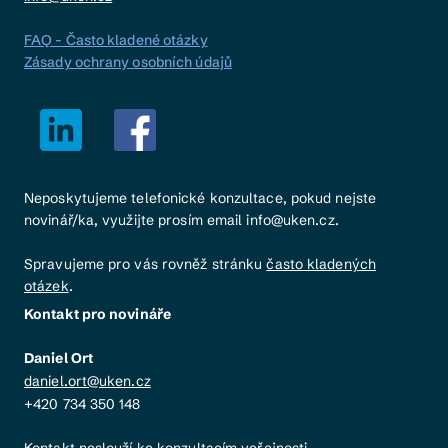
FAQ - Často kladené otázky
Zásady ochrany osobních údajů
Neposkytujeme telefonické konzultace, pokud nejste
novinář/ka, využijte prosím email info@uken.cz.
Spravujeme pro vás rovněž stránku
často kladených
otázek
.
Kontakt pro novináře
Daniel Ort
daniel.ort@uken.cz
+420 734 350 148