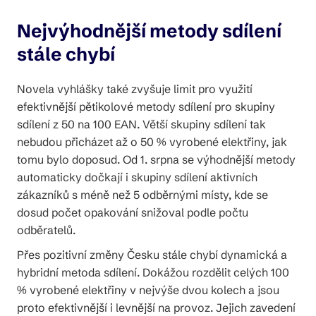
Nejvýhodnější metody sdílení
stále chybí
Novela vyhlášky také zvyšuje limit pro využití
efektivnější pětikolové metody sdílení pro skupiny
sdílení z 50 na 100 EAN. Větší skupiny sdílení tak
nebudou přicházet až o 50 % vyrobené elektřiny, jak
tomu bylo doposud. Od 1. srpna se výhodnější metody
automaticky dočkají i skupiny sdílení aktivních
zákazníků s méně než 5 odběrnými místy, kde se
dosud počet opakování snižoval podle počtu
odběratelů.
Přes pozitivní změny Česku stále chybí dynamická a
hybridní metoda sdílení. Dokážou rozdělit celých 100
% vyrobené elektřiny v nejvýše dvou kolech a jsou
proto efektivnější i levnější na provoz. Jejich zavedení